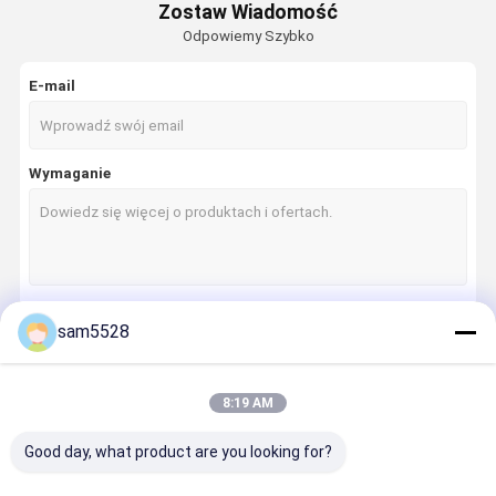
Zostaw Wiadomość
Odpowiemy Szybko
E-mail
Wymaganie
sam5528
Kontyntynuj
8:19 AM
Nasze Kategorie
Good day, what product are you looking for?